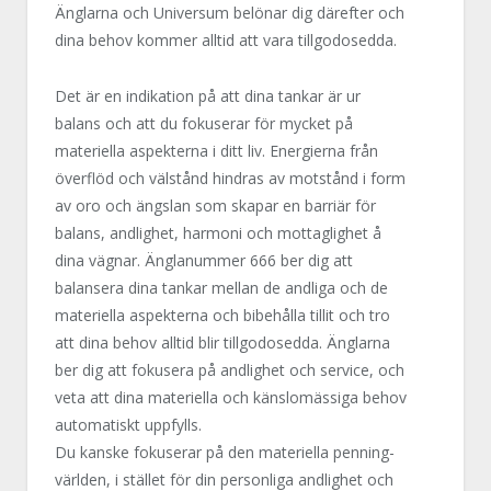
Änglarna och Universum belönar dig därefter och
dina behov kommer alltid att vara tillgodosedda.
Det är en indikation på att dina tankar är ur
balans och att du fokuserar för mycket på
materiella aspekterna i ditt liv. Energierna från
överflöd och välstånd hindras av motstånd i form
av oro och ängslan som skapar en barriär för
balans, andlighet, harmoni och mottaglighet å
dina vägnar. Änglanummer 666 ber dig att
balansera dina tankar mellan de andliga och de
materiella aspekterna och bibehålla tillit och tro
att dina behov alltid blir tillgodosedda. Änglarna
ber dig att fokusera på andlighet och service, och
veta att dina materiella och känslomässiga behov
automatiskt uppfylls.
Du kanske fokuserar på den materiella penning-
världen, i stället för din personliga andlighet och