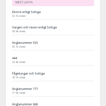
MEST LÄSTA
Ekorre enligt Solöga
32.1k views
Vargen och räven enligt Solöga
30.6k views
Änglanummer 555
25.1k views
444
23.4k views
Fågelungar och Solöga
18.1k views
Änglanummer 777
17.6k views
Änglanummer 666