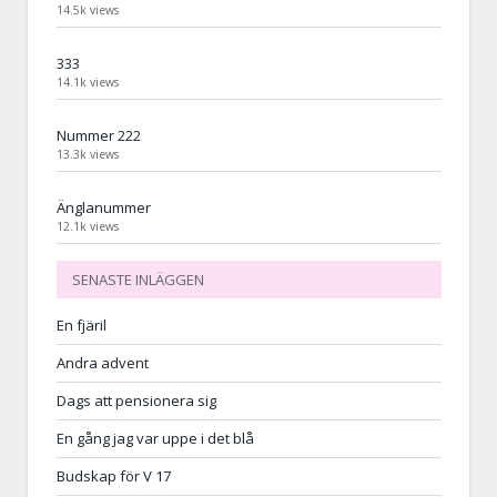
14.5k views
333
14.1k views
Nummer 222
13.3k views
Änglanummer
12.1k views
SENASTE INLÄGGEN
En fjäril
Andra advent
Dags att pensionera sig
En gång jag var uppe i det blå
Budskap för V 17