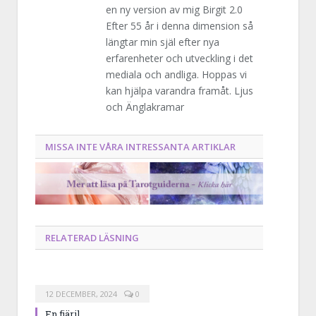
en ny version av mig Birgit 2.0
Efter 55 år i denna dimension så
längtar min själ efter nya
erfarenheter och utveckling i det
mediala och andliga. Hoppas vi
kan hjälpa varandra framåt. Ljus
och Änglakramar
MISSA INTE VÅRA INTRESSANTA ARTIKLAR
RELATERAD LÄSNING
12 DECEMBER, 2024
0
En fjäril