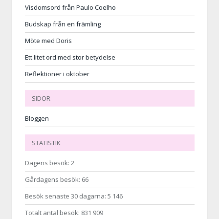
Visdomsord från Paulo Coelho
Budskap från en främling
Möte med Doris
Ett litet ord med stor betydelse
Reflektioner i oktober
SIDOR
Bloggen
STATISTIK
Dagens besök:
2
Gårdagens besök:
66
Besök senaste 30 dagarna:
5 146
Totalt antal besök:
831 909