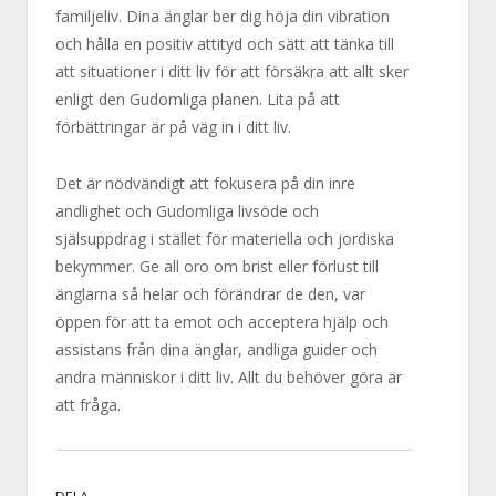
familjeliv. Dina änglar ber dig höja din vibration
och hålla en positiv attityd och sätt att tänka till
att situationer i ditt liv för att försäkra att allt sker
enligt den Gudomliga planen. Lita på att
förbättringar är på väg in i ditt liv.
Det är nödvändigt att fokusera på din inre
andlighet och Gudomliga livsöde och
själsuppdrag i stället för materiella och jordiska
bekymmer. Ge all oro om brist eller förlust till
änglarna så helar och förändrar de den, var
öppen för att ta emot och acceptera hjälp och
assistans från dina änglar, andliga guider och
andra människor i ditt liv. Allt du behöver göra är
att fråga.
DELA.