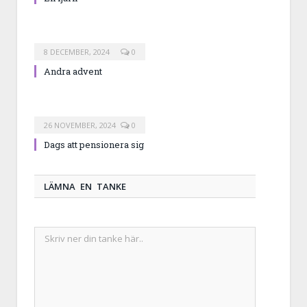
8 DECEMBER, 2024
0
Andra advent
26 NOVEMBER, 2024
0
Dags att pensionera sig
LÄMNA EN TANKE