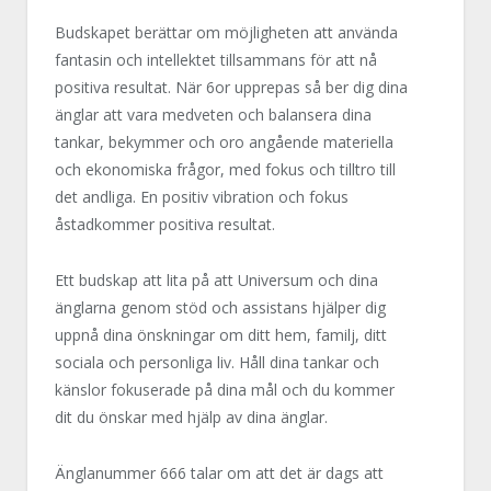
Budskapet berättar om möjligheten att använda
fantasin och intellektet tillsammans för att nå
positiva resultat. När 6or upprepas så ber dig dina
änglar att vara medveten och balansera dina
tankar, bekymmer och oro angående materiella
och ekonomiska frågor, med fokus och tilltro till
det andliga. En positiv vibration och fokus
åstadkommer positiva resultat.
Ett budskap att lita på att Universum och dina
änglarna genom stöd och assistans hjälper dig
uppnå dina önskningar om ditt hem, familj, ditt
sociala och personliga liv. Håll dina tankar och
känslor fokuserade på dina mål och du kommer
dit du önskar med hjälp av dina änglar.
Änglanummer 666 talar om att det är dags att