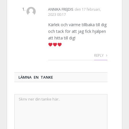
ANNIKA FREJDIS
den
17 februari,
2023 00:17
Kärlek och värme tillbaka till dig
och tack för att jag fick hjälpen
att hitta till dig!
REPLY
LÄMNA EN TANKE