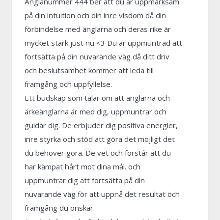
Änglanummer 444 ber att du är uppmärksam
på din intuition och din inre visdom då din
förbindelse med änglarna och deras rike är
mycket stark just nu <3 Du är uppmuntrad att
fortsätta på din nuvarande väg då ditt driv
och beslutsamhet kommer att leda till
framgång och uppfyllelse.
Ett budskap som talar om att änglarna och
ärkeänglarna är med dig, uppmuntrar och
guidar dig. De erbjuder dig positiva energier,
inre styrka och stöd att göra det möjligt det
du behöver göra. De vet och förstår att du
har kämpat hårt mot dina mål. och
uppmuntrar dig att fortsätta på din
nuvarande väg för att uppnå det resultat och
framgång du önskar.