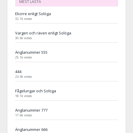
MEST LÄSTA
Ekorre enligt Solöga
32.1k views
Vargen och räven enligt Solöga
30.6k views
Änglanummer 555
25.1k views
444
23.4k views
Fågelungar och Solöga
18.1k views
Änglanummer 777
17.6k views
Änglanummer 666