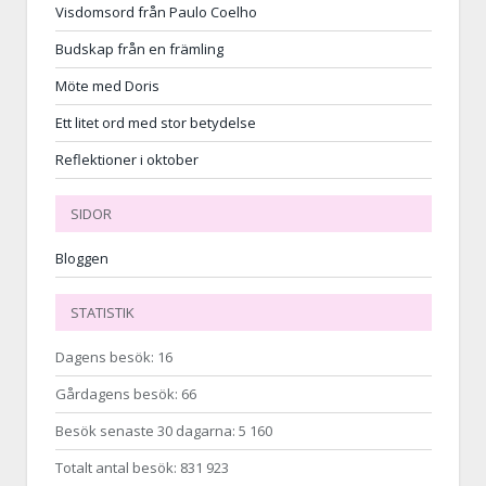
Visdomsord från Paulo Coelho
Budskap från en främling
Möte med Doris
Ett litet ord med stor betydelse
Reflektioner i oktober
SIDOR
Bloggen
STATISTIK
Dagens besök:
16
Gårdagens besök:
66
Besök senaste 30 dagarna:
5 160
Totalt antal besök:
831 923