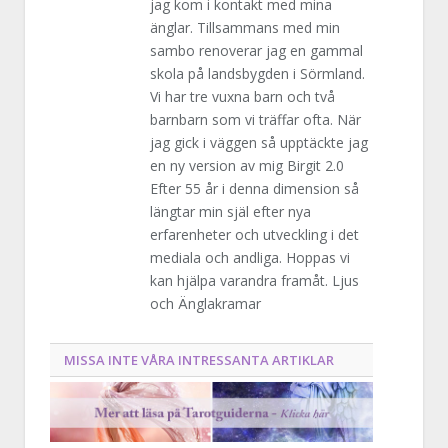
jag kom i kontakt med mina
änglar. Tillsammans med min
sambo renoverar jag en gammal
skola på landsbygden i Sörmland.
Vi har tre vuxna barn och två
barnbarn som vi träffar ofta. När
jag gick i väggen så upptäckte jag
en ny version av mig Birgit 2.0
Efter 55 år i denna dimension så
längtar min själ efter nya
erfarenheter och utveckling i det
mediala och andliga. Hoppas vi
kan hjälpa varandra framåt. Ljus
och Änglakramar
MISSA INTE VÅRA INTRESSANTA ARTIKLAR