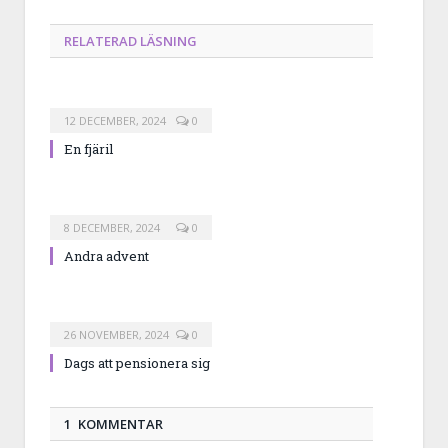
RELATERAD LÄSNING
12 DECEMBER, 2024
0
En fjäril
8 DECEMBER, 2024
0
Andra advent
26 NOVEMBER, 2024
0
Dags att pensionera sig
1 KOMMENTAR