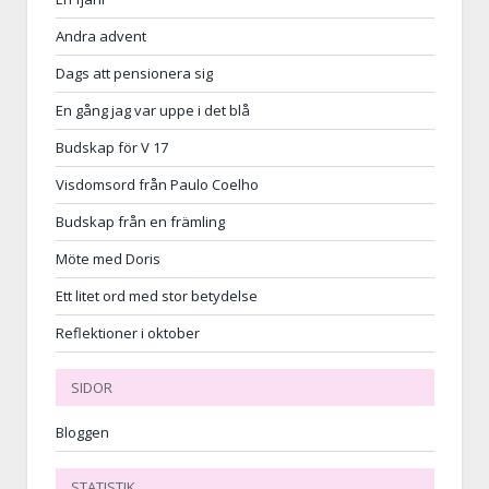
Andra advent
Dags att pensionera sig
En gång jag var uppe i det blå
Budskap för V 17
Visdomsord från Paulo Coelho
Budskap från en främling
Möte med Doris
Ett litet ord med stor betydelse
Reflektioner i oktober
SIDOR
Bloggen
STATISTIK