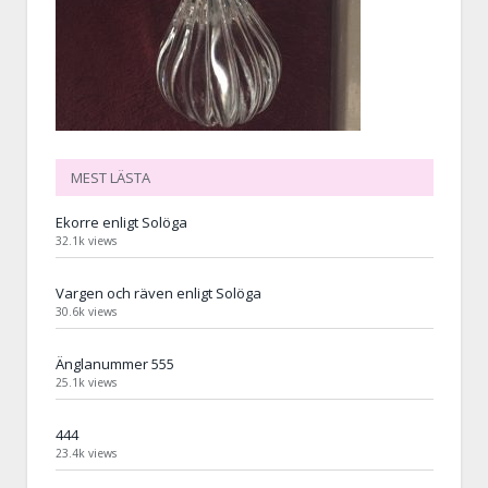
MEST LÄSTA
Ekorre enligt Solöga
32.1k views
Vargen och räven enligt Solöga
30.6k views
Änglanummer 555
25.1k views
444
23.4k views