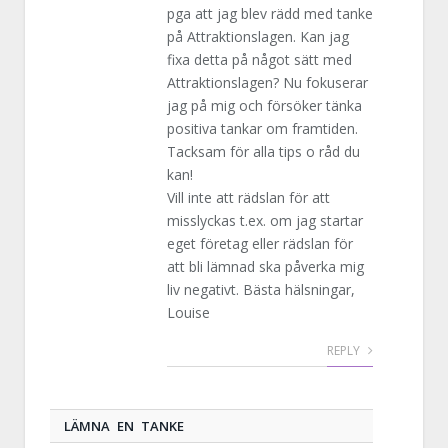
pga att jag blev rädd med tanke
på Attraktionslagen. Kan jag
fixa detta på något sätt med
Attraktionslagen? Nu fokuserar
jag på mig och försöker tänka
positiva tankar om framtiden.
Tacksam för alla tips o råd du
kan!
Vill inte att rädslan för att
misslyckas t.ex. om jag startar
eget företag eller rädslan för
att bli lämnad ska påverka mig
liv negativt. Bästa hälsningar,
Louise
REPLY
LÄMNA EN TANKE