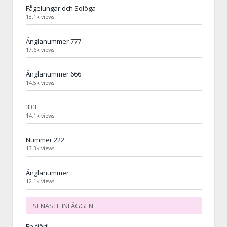
Fågelungar och Solöga
18.1k views
Änglanummer 777
17.6k views
Änglanummer 666
14.5k views
333
14.1k views
Nummer 222
13.3k views
Änglanummer
12.1k views
SENASTE INLÄGGEN
En fjäril