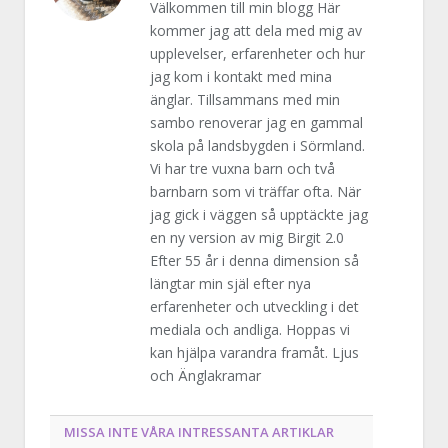
Välkommen till min blogg Här
kommer jag att dela med mig av
upplevelser, erfarenheter och hur
jag kom i kontakt med mina
änglar. Tillsammans med min
sambo renoverar jag en gammal
skola på landsbygden i Sörmland.
Vi har tre vuxna barn och två
barnbarn som vi träffar ofta. När
jag gick i väggen så upptäckte jag
en ny version av mig Birgit 2.0
Efter 55 år i denna dimension så
längtar min själ efter nya
erfarenheter och utveckling i det
mediala och andliga. Hoppas vi
kan hjälpa varandra framåt. Ljus
och Änglakramar
MISSA INTE VÅRA INTRESSANTA ARTIKLAR