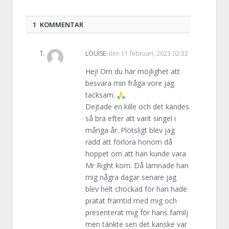
1 KOMMENTAR
LOUISE
den
11 februari, 2023 02:32
Hej! Om du har möjlighet att
besvara min fråga vore jag
tacksam.
Dejtade en kille och det kändes
så bra efter att varit singel i
många år. Plötsligt blev jag
rädd att förlora honom då
hoppet om att han kunde vara
Mr Right kom. Då lämnade han
mig några dagar senare jag
blev helt chockad för han hade
pratat framtid med mig och
presenterat mig för hans familj
men tänkte sen det kanske var