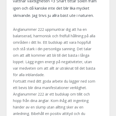
vattnar växtligheten <3 Snart tittar solen fram
igen och då kanske inte det blir lika mycket
skrivande. Jag trivs ju allra bäst ute i naturen.
Änglanummer 222 uppmuntrar dig att ha en
balanserad, harmonisk och fridfull hållning på alla
områden i ditt liv. Ett budskap att vara hoppfull
och stå stark i din personliga sanning. Det talar
om att allt kommer att bli till det bästa i långa
loppet. Lägg ingen energi på negativiteter, utan
var medveten om att allt är uträknat till det bästa
för alla inblandade.
Fortsätt med ditt goda arbete du lägger ned som
ett bevis blir dina manifestationer verklighet.
Änglanummer 222 är ett budskap om tillit och
hopp från dina änglar. Kom ihåg att ingenting
händer av en slump utan allting sker av en
anledning. Bibehåll en positiv attityd och du